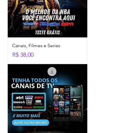
Canais, Filmes e Series
Preço
R$ 38,00