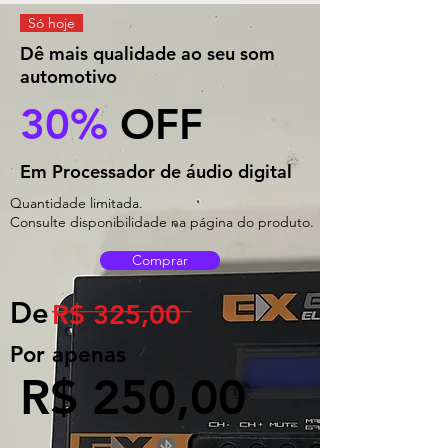
Só hoje
Dê mais qualidade ao seu som
automotivo
30%
OFF
Em Processador de áudio digital
Quantidade limitada.
Consulte disponibilidade na página do produto.
Comprar
__________
De
R$ 325,00
Por apenas
R$ 250,00