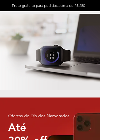
Frete gratuito para pedidos acima de R$ 250
Ofertas do Dia dos Namorados
Até