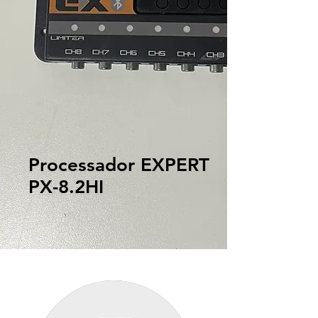
Compre por categoria
Processador EXPERT
PX-8.2HI
Computadores