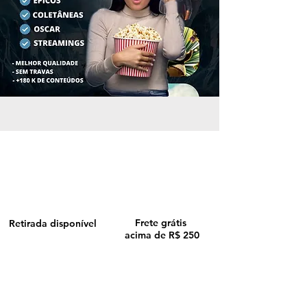
Frete grátis
Retirada disponível
acima de R$ 250