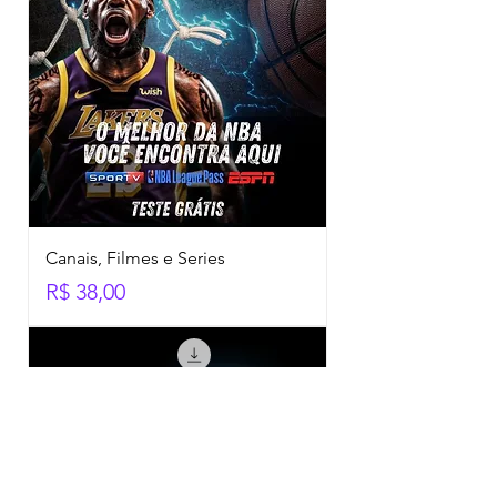
Canais, Filmes e Series
Preço
R$ 38,00