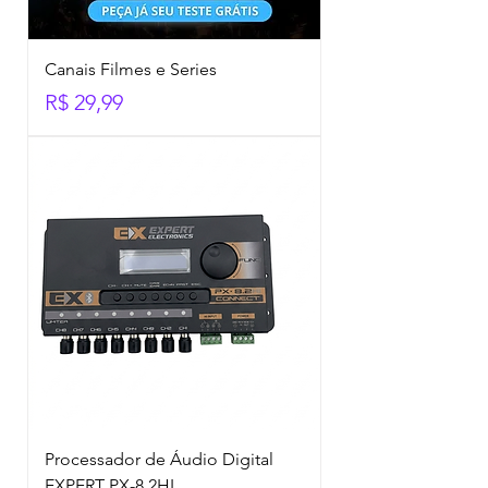
Canais Filmes e Series
Preço
R$ 29,99
Processador de Áudio Digital
EXPERT PX-8.2HI