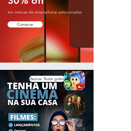
30% off
em marcas de smartphone selecionadas
Comprar
Assinar Teste grátis